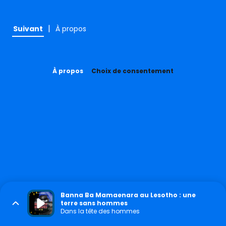
|
Suivant
À propos
À propos
Choix de consentement
Banna Ba Mamaenara au Lesotho : une
terre sans hommes
Dans la tête des hommes