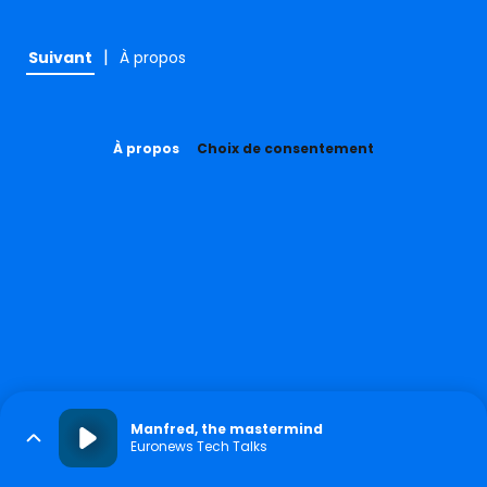
|
Suivant
À propos
À propos
Choix de consentement
Manfred, the mastermind
Euronews Tech Talks