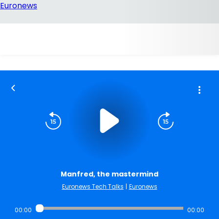
Manfred, the mastermind
Euronews Tech Talks
|
Euronews
00:00
00:00