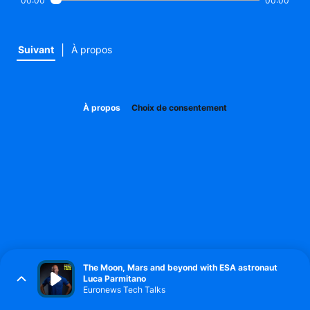
00:00
00:00
|
Suivant
À propos
À propos
Choix de consentement
The Moon, Mars and beyond with ESA astronaut
Luca Parmitano
Euronews Tech Talks