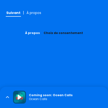
|
Suivant
À propos
À propos
Choix de consentement
Coming soon: Ocean Calls
Ocean Calls