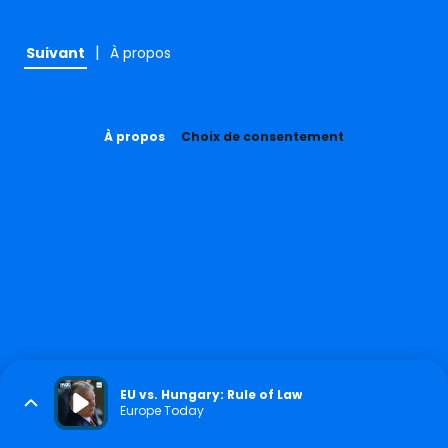
|
Suivant
À propos
À propos
Choix de consentement
EU vs. Hungary: Rule of Law
Europe Today