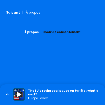
|
Suivant
À propos
À propos
Choix de consentement
The EU’s reciprocal pause on tariffs : what’s
next?
Europe Today