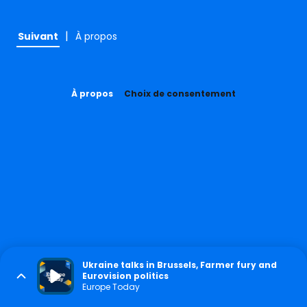
|
Suivant
À propos
À propos
Choix de consentement
Ukraine talks in Brussels, Farmer fury and
Eurovision politics
Europe Today